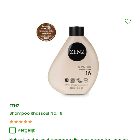
ZENZ
Shampoo Rhassoul No. 16
Vergelijk
Natuurlijke rhassoul-shampoo die lang, droog, krullend en