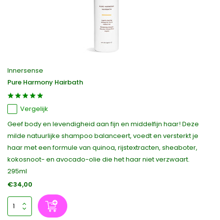
Innersense
Pure Harmony Hairbath
Vergelijk
Geef body en levendigheid aan fijn en middelfijn haar! Deze
milde natuurlijke shampoo balanceert, voedt en versterkt je
haar met een formule van quinoa, rijstextracten, sheaboter,
kokosnoot- en avocado-olie die het haar niet verzwaart.
295ml
€34,00