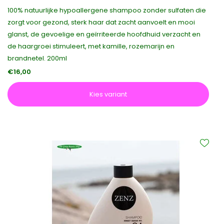
100% natuurlijke hypoallergene shampoo zonder sulfaten die
zorgt voor gezond, sterk haar dat zacht aanvoelt en mooi
glanst, de gevoelige en geïrriteerde hoofdhuid verzacht en
de haargroei stimuleert, met kamille, rozemarijn en
brandnetel. 200ml
€16,00
Kies variant