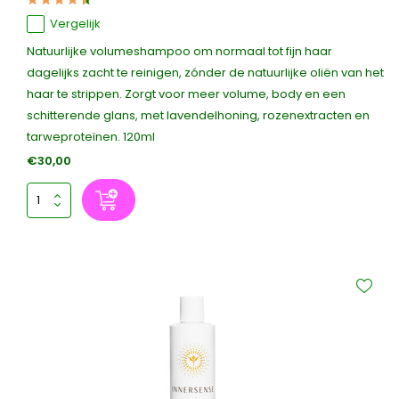
Vergelijk
Natuurlijke volumeshampoo om normaal tot fijn haar
dagelijks zacht te reinigen, zónder de natuurlijke oliën van het
haar te strippen. Zorgt voor meer volume, body en een
schitterende glans, met lavendelhoning, rozenextracten en
tarweproteïnen. 120ml
€30,00