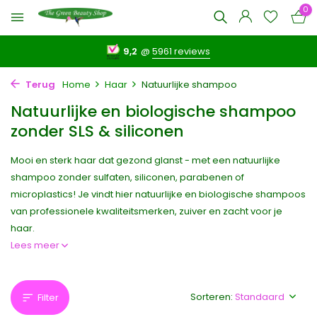
0
9,2
@
5961 reviews
Terug
Home
Haar
Natuurlijke shampoo
Natuurlijke en biologische shampoo
zonder SLS & siliconen
Mooi en sterk haar dat gezond glanst - met een natuurlijke
shampoo zonder sulfaten, siliconen, parabenen of
microplastics! Je vindt hier natuurlijke en biologische shampoos
van professionele kwaliteitsmerken, zuiver en zacht voor je
haar.
Lees meer
Sorteren:
Filter