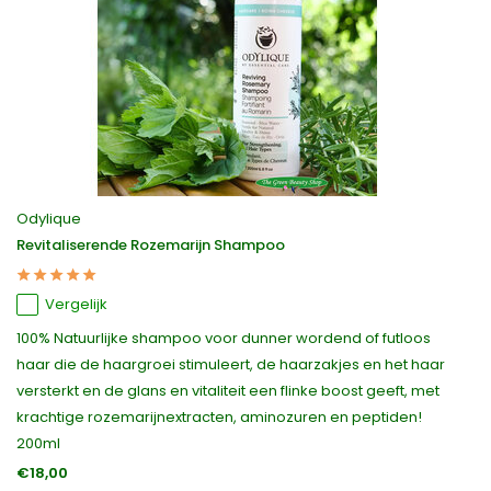
Odylique
Revitaliserende Rozemarijn Shampoo
Vergelijk
100% Natuurlijke shampoo voor dunner wordend of futloos
haar die de haargroei stimuleert, de haarzakjes en het haar
versterkt en de glans en vitaliteit een flinke boost geeft, met
krachtige rozemarijnextracten, aminozuren en peptiden!
200ml
€18,00