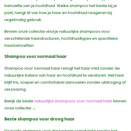
behoefte van je hoofdhuid. Welke shampoo het beste bij je
past, hangt af van hoe je haar en hoofdhuid reageren bij
regelmatig gebruik.
Binnen onze collectie vind je natuurlijke shampoos voor
verschillende haarstructuren, hoofdhuidtypes en specifieke
haarbehoeften.
Shampoo voor normaal haar
Shampoo voor normaal haar reinigt het haar mild zonder de
natuurlijke balans van haar en hoofdhuid te verstoren. Het haar
blijft fris, soepel en comfortabel aanvoelen zonder uitdroging of
verzwaring.
Bekijk de beste
natuurlijke shampoos voor normaal haar
binnen
onze collectie →
Beste shampoo voor droog haar
De beste shampoo voor droog haar reinigt mild zonder het