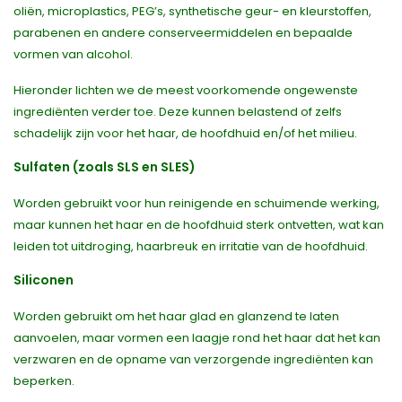
oliën, microplastics, PEG’s, synthetische geur- en kleurstoffen,
parabenen en andere conserveermiddelen en bepaalde
vormen van alcohol.
Hieronder lichten we de meest voorkomende ongewenste
ingrediënten verder toe. Deze kunnen belastend of zelfs
schadelijk zijn voor het haar, de hoofdhuid en/of het milieu.
Sulfaten (zoals SLS en SLES)
Worden gebruikt voor hun reinigende en schuimende werking,
maar kunnen het haar en de hoofdhuid sterk ontvetten, wat kan
leiden tot uitdroging, haarbreuk en irritatie van de hoofdhuid.
Siliconen
Worden gebruikt om het haar glad en glanzend te laten
aanvoelen, maar vormen een laagje rond het haar dat het kan
verzwaren en de opname van verzorgende ingrediënten kan
beperken.