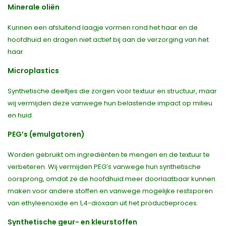
Minerale oliën
Kunnen een afsluitend laagje vormen rond het haar en de
hoofdhuid en dragen niet actief bij aan de verzorging van het
haar.
Microplastics
Synthetische deeltjes die zorgen voor textuur en structuur, maar
wij vermijden deze vanwege hun belastende impact op milieu
en huid.
PEG’s (emulgatoren)
Worden gebruikt om ingrediënten te mengen en de textuur te
verbeteren. Wij vermijden PEG’s vanwege hun synthetische
oorsprong, omdat ze de hoofdhuid meer doorlaatbaar kunnen
maken voor andere stoffen en vanwege mogelijke restsporen
van ethyleenoxide en 1,4-dioxaan uit het productieproces.
Synthetische geur- en kleurstoffen