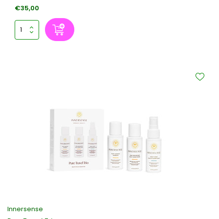
€35,00
Innersense