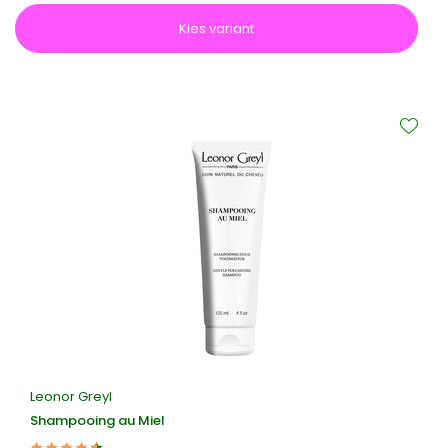
Kies variant
Leonor Greyl
Shampooing au Miel