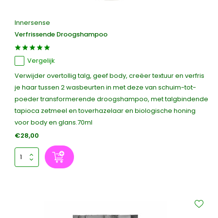
Innersense
Verfrissende Droogshampoo
Vergelijk
Verwijder overtollig talg, geef body, creëer textuur en verfris
je haar tussen 2 wasbeurten in met deze van schuim-tot-
poeder transformerende droogshampoo, met talgbindende
tapioca zetmeel en toverhazelaar en biologische honing
voor body en glans.70ml
€28,00