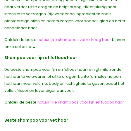
haar verder uit te drogen en helpt droog, dik of pluizig haar
intensief te verzorgen. Rijk voedende ingrediënten zoals
plantaardige oliën en boters zorgen voor soepel, glad en beter
handelbaar haar.
Ontdek de beste
natuurlijke shampoos voor droog haar
binnen
onze collectie →
Shampoo voor fijn of futloos haar
De beste shampoo voor fijn en futloos haar reinigt mild zonder
het haar te verzwaren of uit te drogen. Lichte formules helpen
het haar meer volume, body en luchtigheid te geven, zodat het
voller, frisser en levendiger aanvoelt.
Ontdek de beste
natuurlijke shampoos voor fijn en futloos haar
→
Beste shampoo voor vet haar