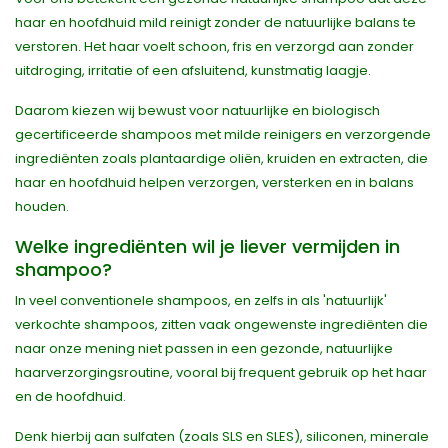
haar en hoofdhuid mild reinigt zonder de natuurlijke balans te
verstoren. Het haar voelt schoon, fris en verzorgd aan zonder
uitdroging, irritatie of een afsluitend, kunstmatig laagje.
Daarom kiezen wij bewust voor natuurlijke en biologisch
gecertificeerde shampoos met milde reinigers en verzorgende
ingrediënten zoals plantaardige oliën, kruiden en extracten, die
haar en hoofdhuid helpen verzorgen, versterken en in balans
houden.
Welke ingrediënten wil je liever vermijden in
shampoo?
In veel conventionele shampoos, en zelfs in als 'natuurlijk'
verkochte shampoos, zitten vaak ongewenste ingrediënten die
naar onze mening niet passen in een gezonde, natuurlijke
haarverzorgingsroutine, vooral bij frequent gebruik op het haar
en de hoofdhuid.
Denk hierbij aan sulfaten (zoals SLS en SLES), siliconen, minerale