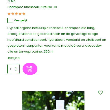
ZENZ
Shampoo Rhassoul Pure No. 19
Vergelijk
Hypoallergene natuurlijke rhassoul-shampoo die lang,
droog, krullend en gekleurd haar en de gevoelige droge
hoofdhuid conditioneert, hydrateert, versterkt en vitaliseert en
gespleten haarpunten voorkomt, met aloë vera, avocado-
olie en tarweproteïne. 250ml
€39,00