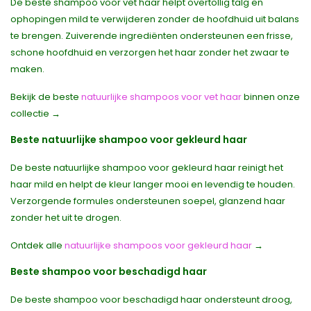
De beste shampoo voor vet haar helpt overtollig talg en
ophopingen mild te verwijderen zonder de hoofdhuid uit balans
te brengen. Zuiverende ingrediënten ondersteunen een frisse,
schone hoofdhuid en verzorgen het haar zonder het zwaar te
maken.
Bekijk de beste
natuurlijke shampoos voor vet haar
binnen onze
collectie →
Beste natuurlijke shampoo voor gekleurd haar
De beste natuurlijke shampoo voor gekleurd haar reinigt het
haar mild en helpt de kleur langer mooi en levendig te houden.
Verzorgende formules ondersteunen soepel, glanzend haar
zonder het uit te drogen.
Ontdek alle
natuurlijke shampoos voor gekleurd haar
→
Beste shampoo voor beschadigd haar
De beste shampoo voor beschadigd haar ondersteunt droog,