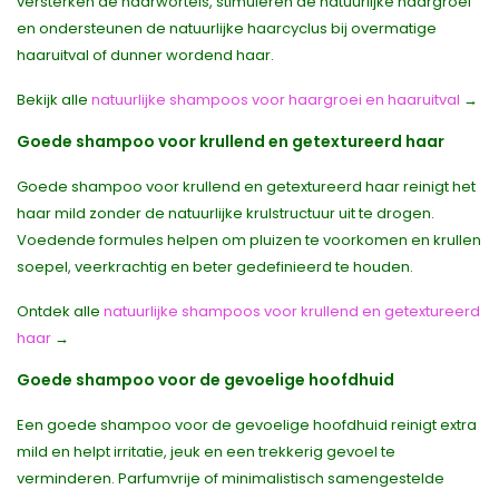
versterken de haarwortels, stimuleren de natuurlijke haargroei
en ondersteunen de natuurlijke haarcyclus bij overmatige
haaruitval of dunner wordend haar.
Bekijk alle
natuurlijke shampoos voor haargroei en haaruitval
→
Goede shampoo voor krullend en getextureerd haar
Goede shampoo voor krullend en getextureerd haar reinigt het
haar mild zonder de natuurlijke krulstructuur uit te drogen.
Voedende formules helpen om pluizen te voorkomen en krullen
soepel, veerkrachtig en beter gedefinieerd te houden.
Ontdek alle
natuurlijke shampoos voor krullend en getextureerd
haar
→
Goede shampoo voor de gevoelige hoofdhuid
Een goede shampoo voor de gevoelige hoofdhuid reinigt extra
mild en helpt irritatie, jeuk en een trekkerig gevoel te
verminderen. Parfumvrije of minimalistisch samengestelde