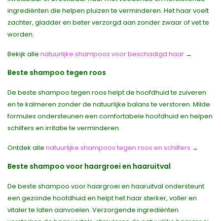
ingrediënten die helpen pluizen te verminderen. Het haar voelt
zachter, gladder en beter verzorgd aan zonder zwaar of vet te
worden.
Bekijk alle
natuurlijke shampoos voor beschadigd haar
→
Beste shampoo tegen roos
De beste shampoo tegen roos helpt de hoofdhuid te zuiveren
en te kalmeren zonder de natuurlijke balans te verstoren. Milde
formules ondersteunen een comfortabele hoofdhuid en helpen
schilfers en irritatie te verminderen.
Ontdek alle
natuurlijke shampoos tegen roos en schilfers
→
Beste shampoo voor haargroei en haaruitval
De beste shampoo voor haargroei en haaruitval ondersteunt
een gezonde hoofdhuid en helpt het haar sterker, voller en
vitaler te laten aanvoelen. Verzorgende ingrediënten