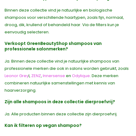
Binnen deze collectie vind je natuurlijke en biologische
shampoos voor verschillende haartypen, zoals fijn, normaal,
droog, dik, krullend of behandeld haar. Via de filters kun je
eenvoudig selecteren.
Verkoopt GreenBeautyShop shampoos van
professionele salonmerken?
Ja. Binnen deze collectie vind je natuurlijke shampoos van
professionele merken die ook in salons worden gebruikt, zoals
Leonor Grey
l,
ZENZ
,
Innersense
en
Odylique
. Deze merken
combineren natuurlijke samenstellingen met kennis van
haarverzorging.
Zijn alle shampoos in deze collectie dierproefvrij?
Ja. Alle producten binnen deze collectie zijn dierproefvrij.
Kan ik filteren op vegan shampoo?