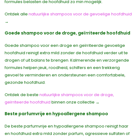
formules belasten de hoofdhuid zo min mogelijk.
Ontdek alle
natuurlijke shampoos voor de gevoelige hoofdhuid
→
Goede shampoo voor de droge, geïrriteerde hoofdhuid
Goede shampoo voor een droge en geïrriteerde gevoelige
hoofdhuid reinigt extra mild zonder de hoofdhuid verder uit te
drogen of uit balans te brengen. Kalmerende en verzorgende
formules helpen jeuk, roodheid, schilfers en een trekkerig
gevoel te verminderen en ondersteunen een comfortabele,
gezonde hoofdhuid.
Ontdek de beste
natuurlijke shampoos voor de droge,
geïrriteerde hoofdhuid
binnen onze collectie →
Beste parfumvrije en hypoallergene shampoo
De beste parfumvrije en hypoallergene shampoo reinigt haar
en hoofdhuid extra mild zonder parfum, agressieve sulfaten of