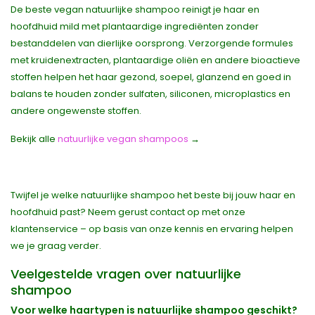
De beste vegan natuurlijke shampoo reinigt je haar en
hoofdhuid mild met plantaardige ingrediënten zonder
bestanddelen van dierlijke oorsprong. Verzorgende formules
met kruidenextracten, plantaardige oliën en andere bioactieve
stoffen helpen het haar gezond, soepel, glanzend en goed in
balans te houden zonder sulfaten, siliconen, microplastics en
andere ongewenste stoffen.
Bekijk alle
natuurlijke vegan shampoos
→
Twijfel je welke natuurlijke shampoo het beste bij jouw haar en
hoofdhuid past? Neem gerust contact op met onze
klantenservice – op basis van onze kennis en ervaring helpen
we je graag verder.
Veelgestelde vragen over natuurlijke
shampoo
Voor welke haartypen is natuurlijke shampoo geschikt?