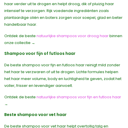
haar verder uit te drogen en helpt droog, dik of pluizig haar
intensief te verzorgen. Rijk voedende ingrediënten zoals
plantaardige oliën en boters zorgen voor soepel, glad en beter
handelbaar haar.
Ontdek de beste
natuurlijke shampoos voor droog haar
binnen
onze collectie →
Shampoo voor fijn of futloos haar
De beste shampoo voor fijn en futloos haar reinigt mild zonder
het haar te verzwaren of uit te drogen. Lichte formules helpen
het haar meer volume, body en luchtigheid te geven, zodat het
voller, frisser en levendiger aanvoelt.
Ontdek de beste
natuurlijke shampoos voor fijn en futloos haar
→
Beste shampoo voor vet haar
De beste shampoo voor vet haar helpt overtollig talg en