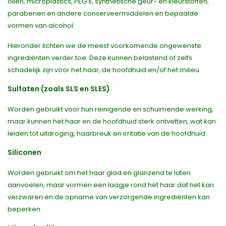
oliën, microplastics, PEG’s, synthetische geur- en kleurstoffen,
parabenen en andere conserveermiddelen en bepaalde
vormen van alcohol.
Hieronder lichten we de meest voorkomende ongewenste
ingrediënten verder toe. Deze kunnen belastend of zelfs
schadelijk zijn voor het haar, de hoofdhuid en/of het milieu.
Sulfaten (zoals SLS en SLES)
Worden gebruikt voor hun reinigende en schuimende werking,
maar kunnen het haar en de hoofdhuid sterk ontvetten, wat kan
leiden tot uitdroging, haarbreuk en irritatie van de hoofdhuid.
Siliconen
Worden gebruikt om het haar glad en glanzend te laten
aanvoelen, maar vormen een laagje rond het haar dat het kan
verzwaren en de opname van verzorgende ingrediënten kan
beperken.