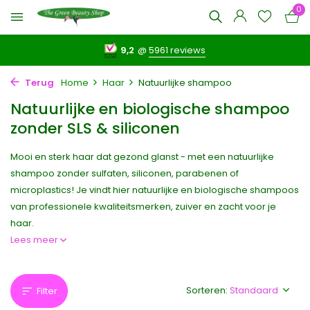
0
9,2
@
5961 reviews
Terug
Home
Haar
Natuurlijke shampoo
Natuurlijke en biologische shampoo
zonder SLS & siliconen
Mooi en sterk haar dat gezond glanst - met een natuurlijke
shampoo zonder sulfaten, siliconen, parabenen of
microplastics! Je vindt hier natuurlijke en biologische shampoos
van professionele kwaliteitsmerken, zuiver en zacht voor je
haar.
Lees meer
Sorteren:
Filter