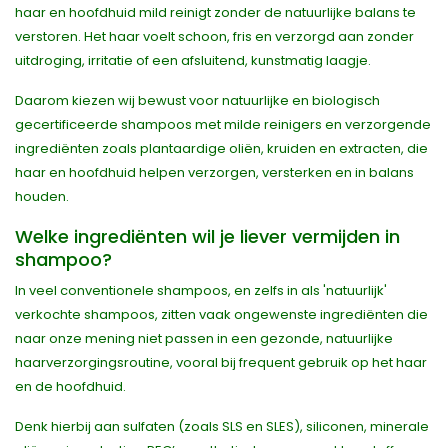
haar en hoofdhuid mild reinigt zonder de natuurlijke balans te
verstoren. Het haar voelt schoon, fris en verzorgd aan zonder
uitdroging, irritatie of een afsluitend, kunstmatig laagje.
Daarom kiezen wij bewust voor natuurlijke en biologisch
gecertificeerde shampoos met milde reinigers en verzorgende
ingrediënten zoals plantaardige oliën, kruiden en extracten, die
haar en hoofdhuid helpen verzorgen, versterken en in balans
houden.
Welke ingrediënten wil je liever vermijden in
shampoo?
In veel conventionele shampoos, en zelfs in als 'natuurlijk'
verkochte shampoos, zitten vaak ongewenste ingrediënten die
naar onze mening niet passen in een gezonde, natuurlijke
haarverzorgingsroutine, vooral bij frequent gebruik op het haar
en de hoofdhuid.
Denk hierbij aan sulfaten (zoals SLS en SLES), siliconen, minerale