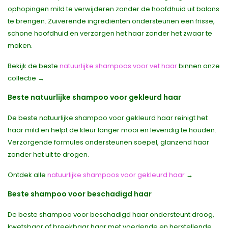
ophopingen mild te verwijderen zonder de hoofdhuid uit balans
te brengen. Zuiverende ingrediënten ondersteunen een frisse,
schone hoofdhuid en verzorgen het haar zonder het zwaar te
maken.
Bekijk de beste
natuurlijke shampoos voor vet haar
binnen onze
collectie →
Beste natuurlijke shampoo voor gekleurd haar
De beste natuurlijke shampoo voor gekleurd haar reinigt het
haar mild en helpt de kleur langer mooi en levendig te houden.
Verzorgende formules ondersteunen soepel, glanzend haar
zonder het uit te drogen.
Ontdek alle
natuurlijke shampoos voor gekleurd haar
→
Beste shampoo voor beschadigd haar
De beste shampoo voor beschadigd haar ondersteunt droog,
kwetsbaar of breekbaar haar met voedende en herstellende