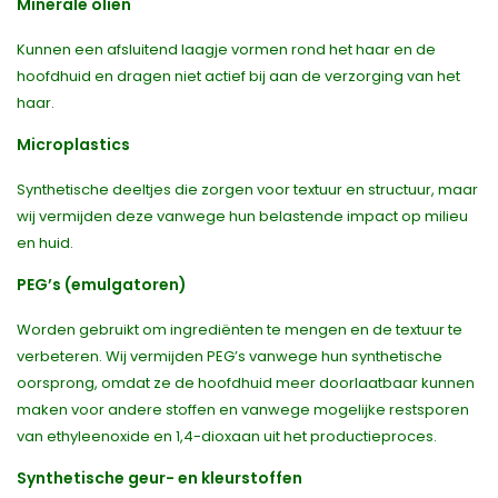
Minerale oliën
Kunnen een afsluitend laagje vormen rond het haar en de
hoofdhuid en dragen niet actief bij aan de verzorging van het
haar.
Microplastics
Synthetische deeltjes die zorgen voor textuur en structuur, maar
wij vermijden deze vanwege hun belastende impact op milieu
en huid.
PEG’s (emulgatoren)
Worden gebruikt om ingrediënten te mengen en de textuur te
verbeteren. Wij vermijden PEG’s vanwege hun synthetische
oorsprong, omdat ze de hoofdhuid meer doorlaatbaar kunnen
maken voor andere stoffen en vanwege mogelijke restsporen
van ethyleenoxide en 1,4-dioxaan uit het productieproces.
Synthetische geur- en kleurstoffen