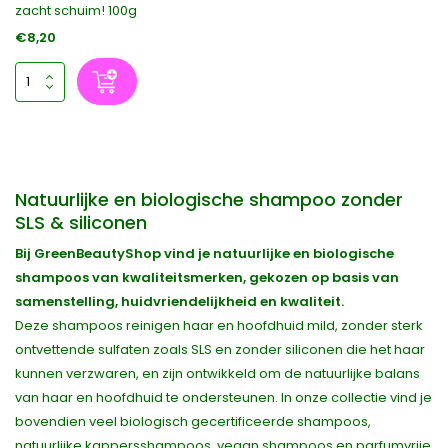
zacht schuim! 100g
€8,20
Natuurlijke en biologische shampoo zonder
SLS & siliconen
Bij GreenBeautyShop vind je natuurlijke en biologische
shampoos van kwaliteitsmerken, gekozen op basis van
samenstelling, huidvriendelijkheid en kwaliteit.
Deze shampoos reinigen haar en hoofdhuid mild, zonder sterk
ontvettende sulfaten zoals SLS en zonder siliconen die het haar
kunnen verzwaren, en zijn ontwikkeld om de natuurlijke balans
van haar en hoofdhuid te ondersteunen. In onze collectie vind je
bovendien veel biologisch gecertificeerde shampoos,
natuurlijke kappersshampoos, vegan shampoos en parfumvrije