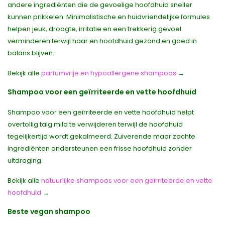
andere ingrediënten die de gevoelige hoofdhuid sneller
kunnen prikkelen. Minimalistische en huidvriendelijke formules
helpen jeuk, droogte, irritatie en een trekkerig gevoel
verminderen terwijl haar en hoofdhuid gezond en goed in
balans blijven.
Bekijk alle
parfumvrije en hypoallergene shampoos
→
Shampoo voor een geïrriteerde en vette hoofdhuid
Shampoo voor een geïrriteerde en vette hoofdhuid helpt
overtollig talg mild te verwijderen terwijl de hoofdhuid
tegelijkertijd wordt gekalmeerd. Zuiverende maar zachte
ingrediënten ondersteunen een frisse hoofdhuid zonder
uitdroging.
Bekijk alle
natuurlijke shampoos voor een geïrriteerde en vette
hoofdhuid
→
Beste vegan shampoo