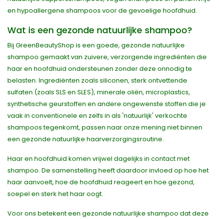
en hypoallergene shampoos voor de gevoelige hoofdhuid.
Wat is een gezonde natuurlijke shampoo?
Bij GreenBeautyShop is een goede, gezonde natuurlijke
shampoo gemaakt van zuivere, verzorgende ingrediënten die
haar en hoofdhuid ondersteunen zonder deze onnodig te
belasten. Ingrediënten zoals siliconen, sterk ontvettende
sulfaten (zoals SLS en SLES), minerale oliën, microplastics,
synthetische geurstoffen en andere ongewenste stoffen die je
vaak in conventionele en zelfs in als 'natuurlijk' verkochte
shampoos tegenkomt, passen naar onze mening niet binnen
een gezonde natuurlijke haarverzorgingsroutine.
Haar en hoofdhuid komen vrijwel dagelijks in contact met
shampoo. De samenstelling heeft daardoor invloed op hoe het
haar aanvoelt, hoe de hoofdhuid reageert en hoe gezond,
soepel en sterk het haar oogt.
Voor ons betekent een gezonde natuurlijke shampoo dat deze